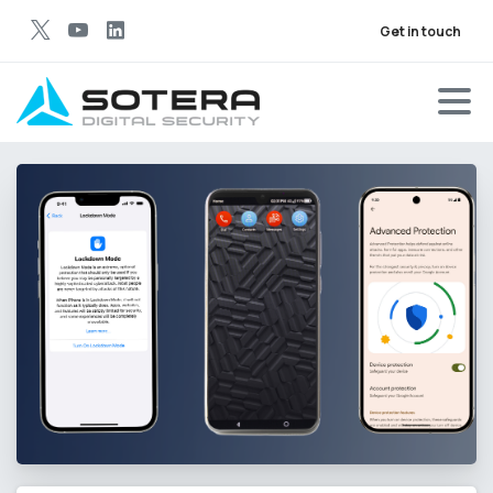
Get in touch
Reforzar la seguridad de un smartphone no significa