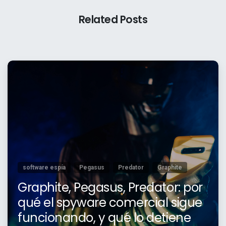
Related Posts
software espía
Pegasus
Predator
Graphite
Graphite, Pegasus, Predator: por
qué el spyware comercial sigue
funcionando, y qué lo detiene