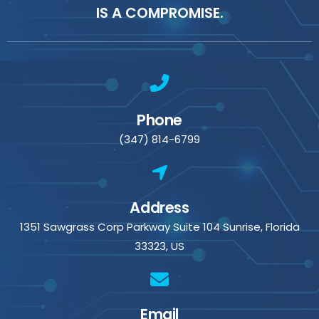
IS A COMPROMISE.
Phone
(347) 814-6799
Address
1351 Sawgrass Corp Parkway Suite 104 Sunrise, Florida
33323, US
Email