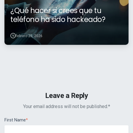
¿Qué hacer si crees que tu
teléfono ha sido hackeado?
febrero 25, 2026
Leave a Reply
Your email address will not be published.
*
First Name
*