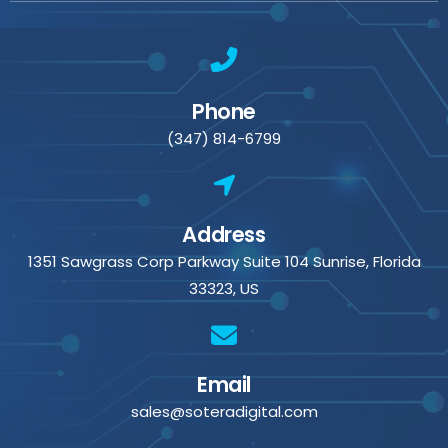
Phone
(347) 814-6799
Address
1351 Sawgrass Corp Parkway Suite 104 Sunrise, Florida
33323, US
Email
sales@soteradigital.com