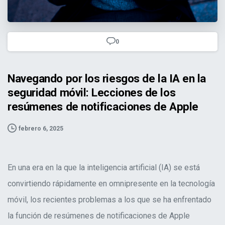
Navegando por los riesgos de la IA en la seguridad móvil:
0
Lecciones de los resúmenes de notificaciones de Apple">
Navegando por los riesgos de la IA en la
seguridad móvil: Lecciones de los
resúmenes de notificaciones de Apple
febrero 6, 2025
En una era en la que la inteligencia artificial (IA) se está
convirtiendo rápidamente en omnipresente en la tecnología
móvil, los recientes problemas a los que se ha enfrentado
la función de resúmenes de notificaciones de Apple