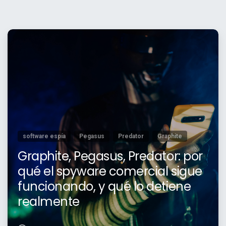
software espía
Pegasus
Predator
Graphite
Graphite, Pegasus, Predator: por
qué el spyware comercial sigue
funcionando, y qué lo detiene
realmente